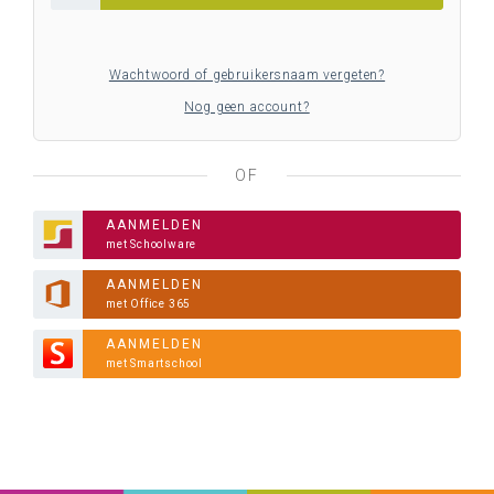
Wachtwoord of gebruikersnaam vergeten?
Nog geen account?
OF
AANMELDEN
met Schoolware
AANMELDEN
met Office 365
AANMELDEN
met Smartschool