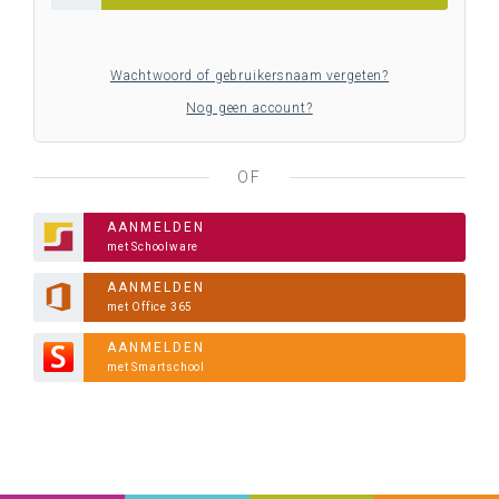
Wachtwoord of gebruikersnaam vergeten?
Nog geen account?
OF
AANMELDEN
met Schoolware
AANMELDEN
met Office 365
AANMELDEN
met Smartschool