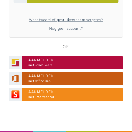
Wachtwoord of gebruikersnaam vergeten?
Nog geen account?
OF
AANMELDEN
met Schoolware
AANMELDEN
met Office 365
AANMELDEN
met Smartschool