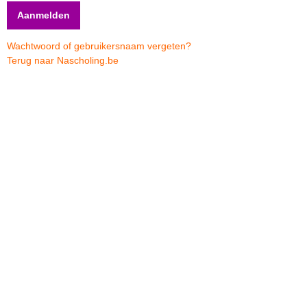
Wachtwoord of gebruikersnaam vergeten?
Terug naar Nascholing.be