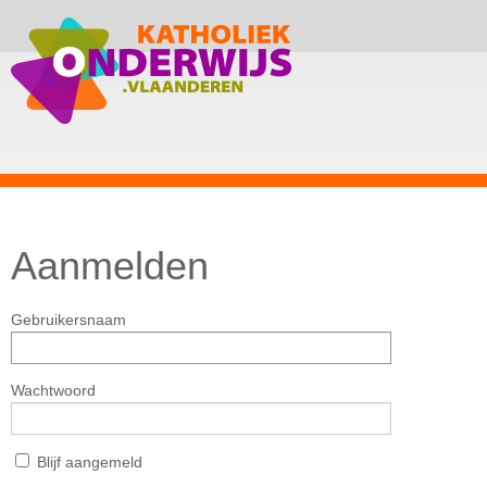
Aanmelden
Gebruikersnaam
Wachtwoord
Blijf aangemeld