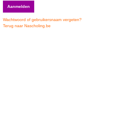
Wachtwoord of gebruikersnaam vergeten?
Terug naar Nascholing.be